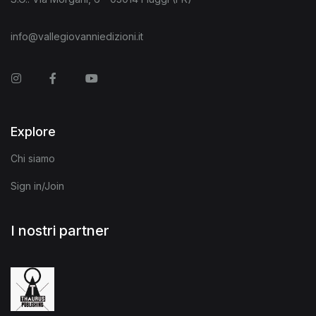
info@vallegiovanniedizioni.it
Instagram
Facebook
You Tube
Explore
Chi siamo
Sign in/Join
I nostri partner