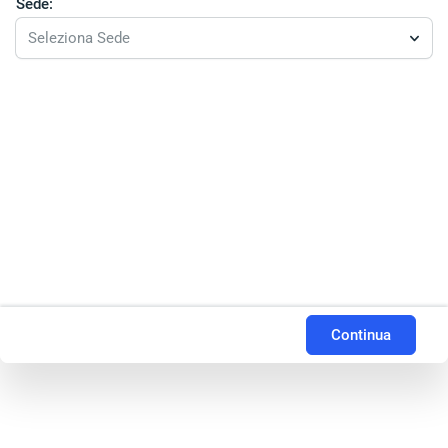
Sede:
Seleziona Sede
Continua