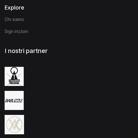
Explore
Chi siamo
Sign in/Join
I nostri partner