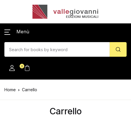
Menù
0
Home
Carrello
Carrello