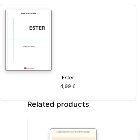
Ester
4,99
€
Related products