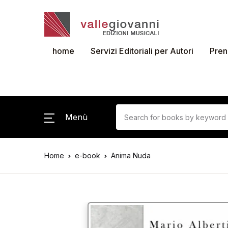
home
Servizi Editoriali per Autori
Pren
Menù
Home
e-book
Anima Nuda