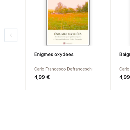
Enigmes oxydées
Baig
Carlo Francesco Defranceschi
Carlo
4,99
€
4,9