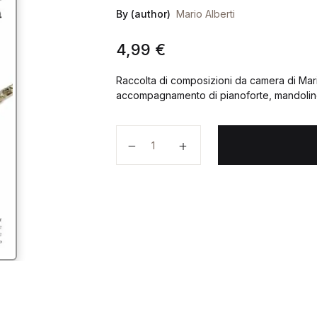
By (author)
Mario Alberti
4,99
€
Raccolta di composizioni da camera di Mari
accompagnamento di pianoforte, mandolin
Anima Nuda quantità