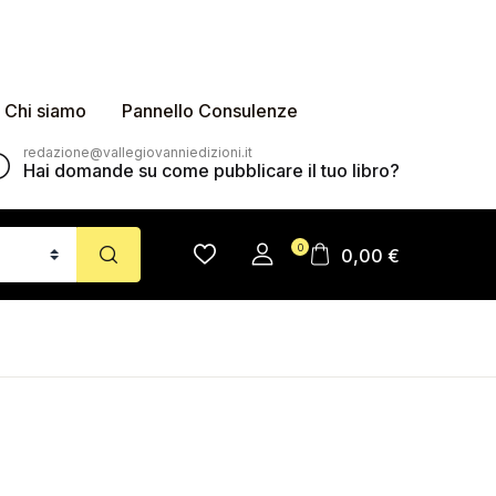
Chi siamo
Pannello Consulenze
redazione@vallegiovanniedizioni.it
Hai domande su come pubblicare il tuo libro?
0
0,00
€