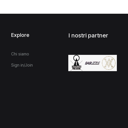
Explore
I nostri partner
Chi siamo
Sign in/Join