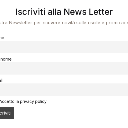
Iscriviti alla News Letter
ostra Newsletter per ricevere novità sulle uscite e promozio
me
gnome
il
Accetto la privacy policy