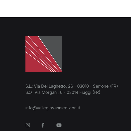
S.L.: Via Del Laghetto, 26 - 03010 - Serrone (FR)
S.O.: Via Morgani, 6 - 03014 Fiuggi (FR)
info@vallegiovanniedizioni.it
Instagram
Facebook
You Tube