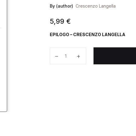
By (author)
Crescenzo Langella
5,99
€
EPILOGO – CRESCENZO LANGELLA
EPILOGO quantità