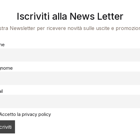
Iscriviti alla News Letter
ostra Newsletter per ricevere novità sulle uscite e promozio
me
gnome
il
Accetto la privacy policy