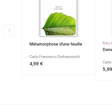
FULL
Métamorphose d’une feuille
Dans
Carlo Francesco Defranceschi
Carlo
4,99
€
5,9