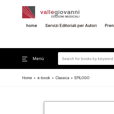
home
Servizi Editoriali per Autori
Pren
Menù
Home
e-book
Classica
EPILOGO