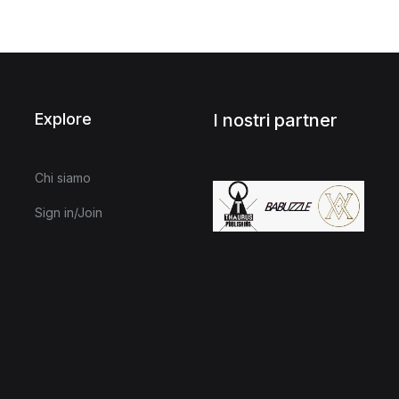
Explore
I nostri partner
Chi siamo
Sign in/Join