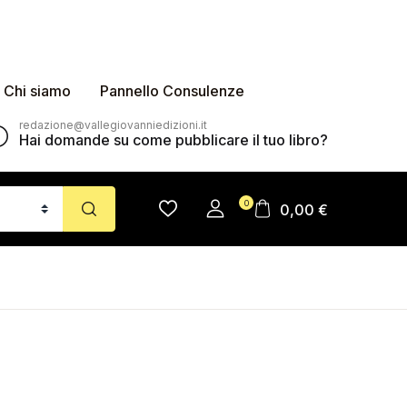
Chi siamo
Pannello Consulenze
redazione@vallegiovanniedizioni.it
Hai domande su come pubblicare il tuo libro?
0
0,00
€