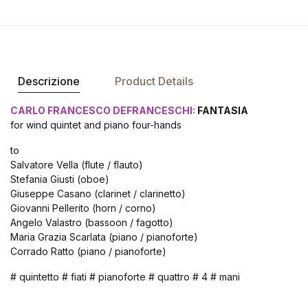
Descrizione
Product Details
CARLO FRANCESCO DEFRANCESCHI:
FANTASIA
for wind quintet and piano four-hands
to
Salvatore Vella (flute / flauto)
Stefania Giusti (oboe)
Giuseppe Casano (clarinet / clarinetto)
Giovanni Pellerito (horn / corno)
Angelo Valastro (bassoon / fagotto)
Maria Grazia Scarlata (piano / pianoforte)
Corrado Ratto (piano / pianoforte)
# quintetto # fiati # pianoforte # quattro # 4 # mani