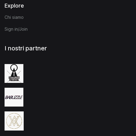
Explore
Chi siamo
Sign in/Join
I nostri partner