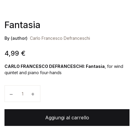
Fantasia
By (author)
Carlo Francesco Defranceschi
4,99
€
CARLO FRANCESCO DEFRANCESCHI: Fantasia
, for wind
quintet and piano four-hands
Fantasia quantità
Aggiungi al carrello