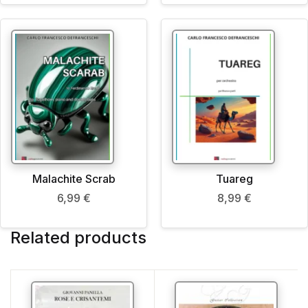
Malachite Scrab
Tuareg
6,99
€
8,99
€
Related products