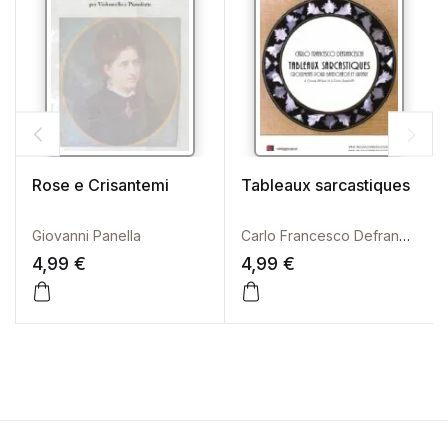
Rose e Crisantemi
Tableaux sarcastiques
Giovanni Panella
Carlo Francesco Defranceschi
4,99
€
4,99
€