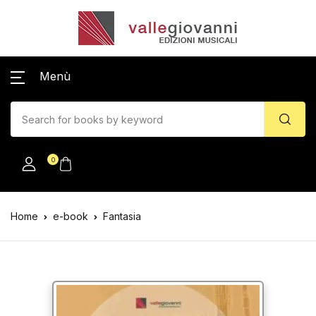
Menù
0
Home
e-book
Fantasia