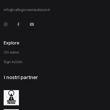
info@vallegiovanniedizioni.it
Instagram
Facebook
You Tube
Explore
Chi siamo
Sign in/Join
I nostri partner