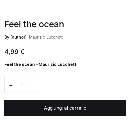
Feel the ocean
By (author)
Maurizio Lucchetti
4,99
€
Feel the ocean – Maurizio Lucchetti
Feel the ocean quantità
Aggiungi al carrello