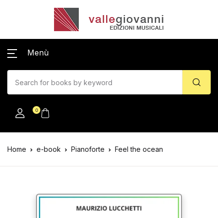
Menù
0
Home
e-book
Pianoforte
Feel the ocean