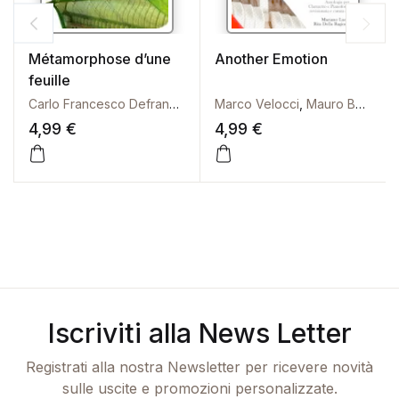
Métamorphose d’une
Another Emotion
feuille
Carlo Francesco Defranceschi
Marco Velocci
,
Mauro Bottini
4,99
€
4,99
€
Questo prodotto ha più vari
Iscriviti alla News Letter
Registrati alla nostra Newsletter per ricevere novità
sulle uscite e promozioni personalizzate.