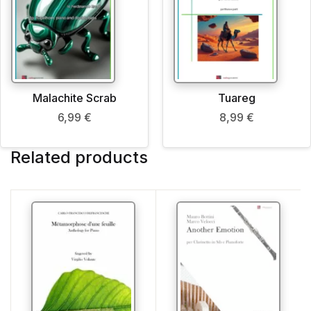
Malachite Scrab
Tuareg
6,99
€
8,99
€
Related products