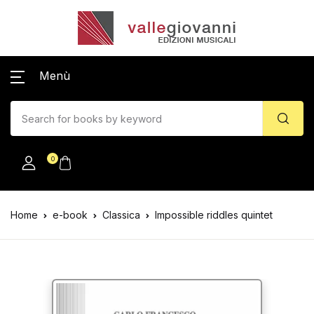
Menù
0
Home
e-book
Classica
Impossible riddles quintet