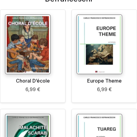
Choral D’école
Europe Theme
6,99
€
6,99
€