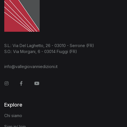
S.L.: Via Del Laghetto, 26 - 03010 - Serrone (FR)
S.O.: Via Morgani, 6 - 03014 Fiuggi (FR)
info@vallegiovanniedizioni.it
Instagram
Facebook
You Tube
Explore
Chi siamo
Sign in/Join