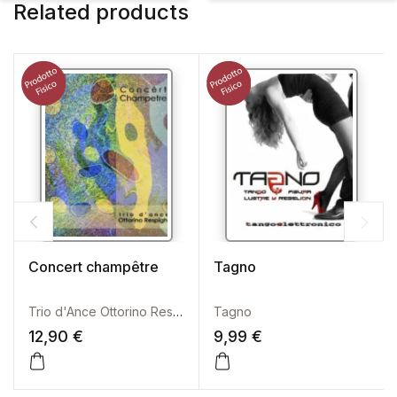
Related products
Concert champêtre
Tagno
Trio d'Ance Ottorino Respighi
Tagno
12,90
€
9,99
€