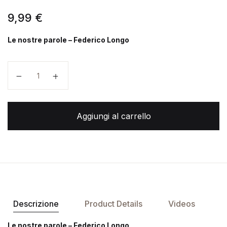
9,99
€
Le nostre parole – Federico Longo
Le nostre parole quantità
Aggiungi al carrello
Descrizione
Product Details
Videos
Le nostre parole – Federico Longo