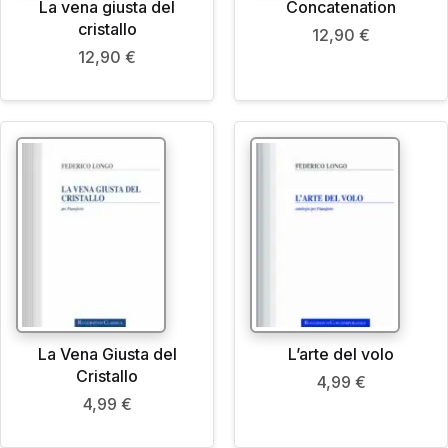
La vena giusta del
Concatenation
cristallo
12,90
€
12,90
€
La Vena Giusta del
L’arte del volo
Cristallo
4,99
€
4,99
€