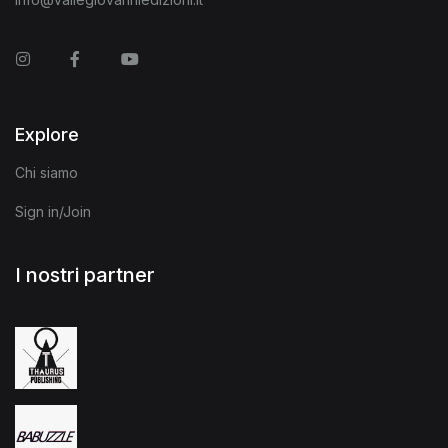
Instagram
Facebook
You Tube
Explore
Chi siamo
Sign in/Join
I nostri partner