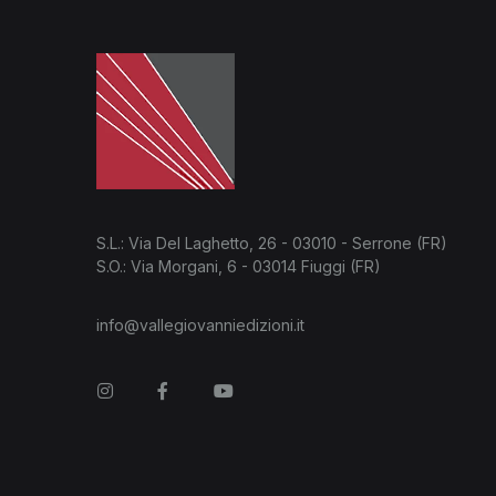
S.L.: Via Del Laghetto, 26 - 03010 - Serrone (FR)
S.O.: Via Morgani, 6 - 03014 Fiuggi (FR)
info@vallegiovanniedizioni.it
Instagram
Facebook
You Tube