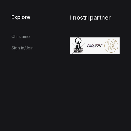
Explore
I nostri partner
Chi siamo
Sign in/Join