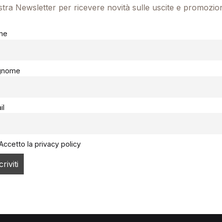
ostra Newsletter per ricevere novità sulle uscite e promozio
me
gnome
il
Accetto la privacy policy