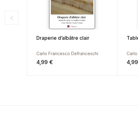
Draperie d’albâtre clair
Tabl
Carlo Francesco Defranceschi
Carlo
4,99
€
4,9