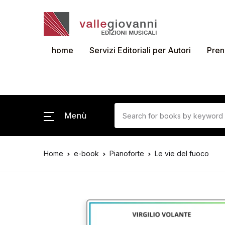
home
Servizi Editoriali per Autori
Pren
Menù
Home
e-book
Pianoforte
Le vie del fuoco