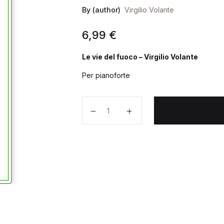
By (author)
Virgilio Volante
6,99
€
Le vie del fuoco – Virgilio Volante
Per pianoforte
Le vie del fuoco quantità