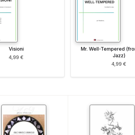
Visioni
Mr. Well-Tempered (fro
Jazz)
4,99
€
4,99
€