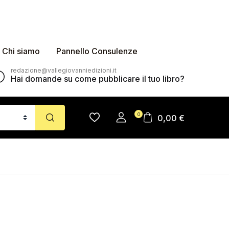
Chi siamo
Pannello Consulenze
redazione@vallegiovanniedizioni.it
Hai domande su come pubblicare il tuo libro?
0
0,00
€