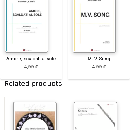
Amore, scaldati al sole
M. V. Song
4,99
€
4,99
€
Related products