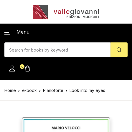
Menù
0
Home
e-book
Pianoforte
Look into my eyes