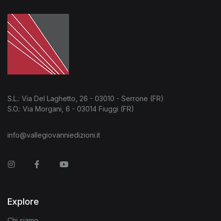
S.L.: Via Del Laghetto, 26 - 03010 - Serrone (FR)
S.O.: Via Morgani, 6 - 03014 Fiuggi (FR)
info@vallegiovanniedizioni.it
Instagram
Facebook
You Tube
Explore
Chi siamo