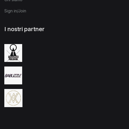
Sign in/Join
I nostri partner