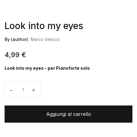
Look into my eyes
By (author)
Marco Velocci
4,99
€
Look into my eyes – per Pianoforte solo
Look into my eyes quantità
Aggiungi al carrello