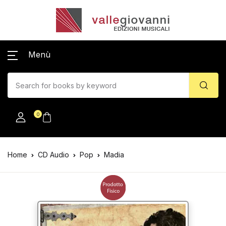
Menù
0
Home
CD Audio
Pop
Madia