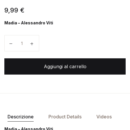
9,99
€
Madia – Alessandro Viti
Madia quantità
Aggiungi al carrello
Descrizione
Product Details
Videos
Madia – Alessandro Viti