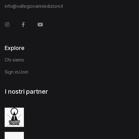
info@vallegiovanniedizioni.it
Instagram
Facebook
You Tube
Explore
Chi siamo
Sign in/Join
I nostri partner