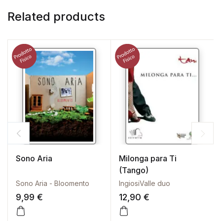
Related products
Sono Aria
Milonga para Ti
(Tango)
Sono Aria - Bloomento
IngiosiValle duo
9,99
€
12,90
€