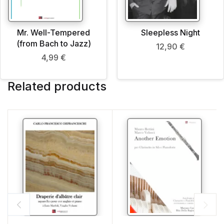
Mr. Well-Tempered
Sleepless Night
(from Bach to Jazz)
12,90
€
4,99
€
Related products