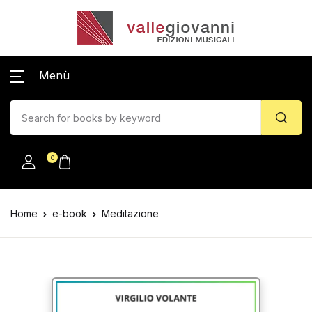
Menù
0
Home
e-book
Meditazione