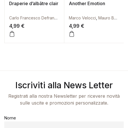
Draperie d’albâtre clair
Another Emotion
Carlo Francesco Defranceschi
Marco Velocci
,
Mauro Bottini
4,99
€
4,99
€
Questo prodotto ha più vari
Iscriviti alla News Letter
Registrati alla nostra Newsletter per ricevere novità
sulle uscite e promozioni personalizzate.
Nome