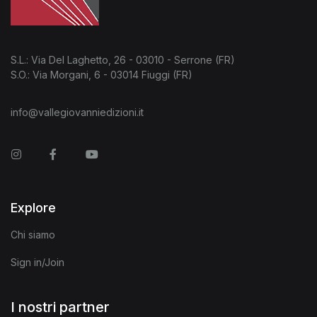
S.L.: Via Del Laghetto, 26 - 03010 - Serrone (FR)
S.O.: Via Morgani, 6 - 03014 Fiuggi (FR)
info@vallegiovanniedizioni.it
Instagram
Facebook
You Tube
Explore
Chi siamo
Sign in/Join
I nostri partner