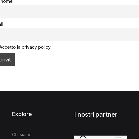
gnome
il
Accetto la privacy policy
Explore
I nostri partner
Chi siamo