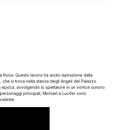
ta Rossi. Questo lavoro ha avuto ispirazione dalla
ja, che si trova nella stanza degli Angeli del Palazzo
tica epoca, avvolgendo lo spettatore in un vortice sonoro
 personaggi principali, Michael e Lucifer sono
 celeste.