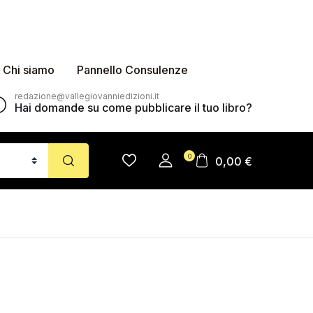
Chi siamo
Pannello Consulenze
redazione@vallegiovanniedizioni.it
Hai domande su come pubblicare il tuo libro?
0
0,00
€