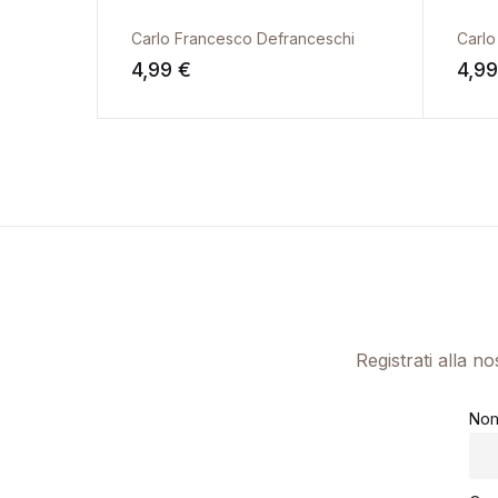
Carlo Francesco Defranceschi
Carlo
4,99
€
4,9
Registrati alla n
No