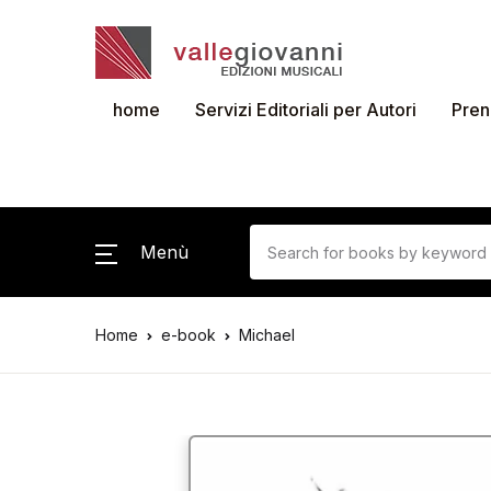
home
Servizi Editoriali per Autori
Pren
Menù
Home
e-book
Michael