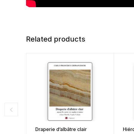
Related products
Draperie d’albâtre clair
Hiér