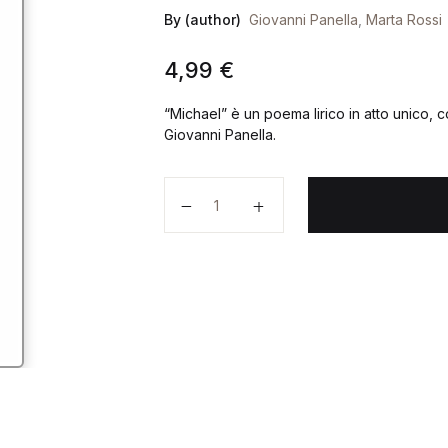
By (author)
Giovanni Panella
,
Marta Rossi
4,99
€
“Michael” è un poema lirico in atto unico, c
Giovanni Panella.
Michael quantità