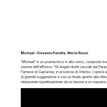
Michael- Giovanni Panella, Marta Rossi
“Michael” è un poema lirico in atto unico, composto tra 
visione dell’affresco “Gli Angeli ribelli cacciati dal Pa
Farnese di Caprarola, in provincia di Viterbo. L’opera a
di grande suggestione e con un finale aperto alla rifle
interpretati rispettivamente da un tenore e un soprano; di