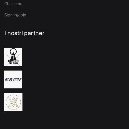
Chi siamo
Sign in/Join
I nostri partner