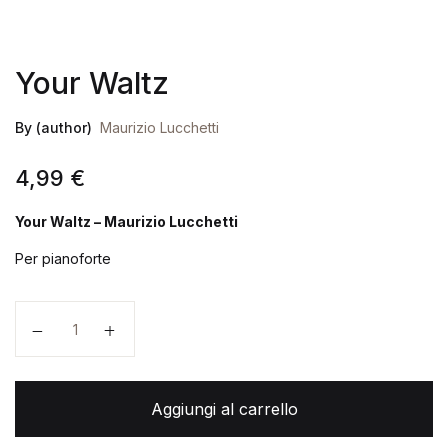
Your Waltz
By (author)
Maurizio Lucchetti
4,99
€
Your Waltz – Maurizio Lucchetti
Per pianoforte
Your Waltz quantità
Aggiungi al carrello