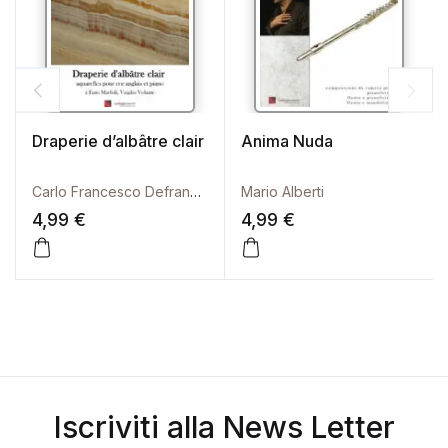
Draperie d’albâtre clair
Anima Nuda
Carlo Francesco Defranceschi
Mario Alberti
4,99
€
4,99
€
Iscriviti alla News Letter