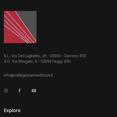
S.L.: Via Del Laghetto, 26 - 03010 - Serrone (FR)
S.O.: Via Morgani, 6 - 03014 Fiuggi (FR)
info@vallegiovanniedizioni.it
Instagram
Facebook
You Tube
Explore