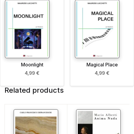
Moonlight
Magical Place
4,99
€
4,99
€
Related products