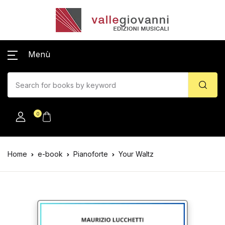
Menù
0
Home
e-book
Pianoforte
Your Waltz