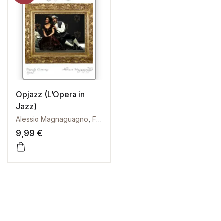
Opjazz (L’Opera in
Jazz)
Alessio Magnaguagno
,
Fausta Ciceroni
9,99
€