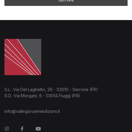
S.L.: Via Del Laghetto, 26 - 03010 - Serrone (FR)
S.O.: Via Morgani, 6 - 03014 Fiuggi (FR)
info@vallegiovanniedizioni.it
Instagram
Facebook
You Tube