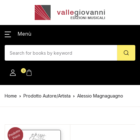
Menù
0
Home
Prodotto Autore/Artista
Alessio Magnaguagno