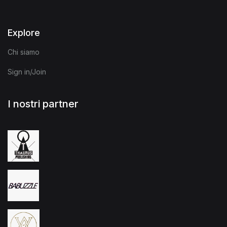
Explore
Chi siamo
Sign in/Join
I nostri partner