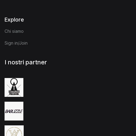
Explore
Chi siamo
Sign in/Join
I nostri partner