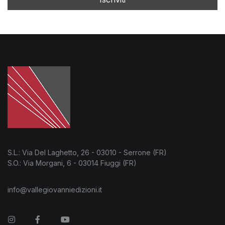
S.L.: Via Del Laghetto, 26 - 03010 - Serrone (FR)
S.O.: Via Morgani, 6 - 03014 Fiuggi (FR)
info@vallegiovanniedizioni.it
Instagram
Facebook
You Tube