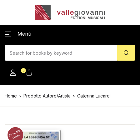
Menù
0
Home
Prodotto Autore/Artista
Caterina Lucarelli