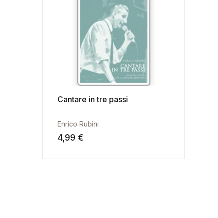
Cantare in tre passi
Enrico Rubini
4,99
€