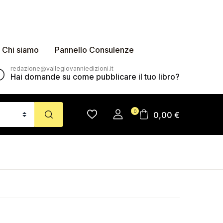
Chi siamo
Pannello Consulenze
redazione@vallegiovanniedizioni.it
Hai domande su come pubblicare il tuo libro?
0
0,00
€