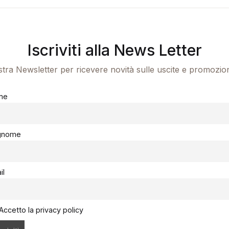
Iscriviti alla News Letter
ostra Newsletter per ricevere novità sulle uscite e promozio
me
gnome
il
Accetto la privacy policy