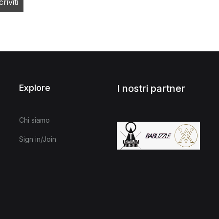
Explore
I nostri partner
Chi siamo
Sign in/Join