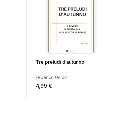
Tre preludi d’autunno
Federico Goldin
4,99
€