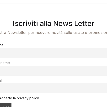
Iscriviti alla News Letter
ostra Newsletter per ricevere novità sulle uscite e promozio
me
gnome
il
Accetto la privacy policy