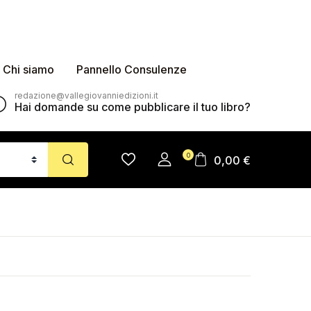
Chi siamo
Pannello Consulenze
redazione@vallegiovanniedizioni.it
Hai domande su come pubblicare il tuo libro?
0
0,00
€