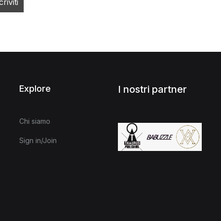
Explore
I nostri partner
Chi siamo
Sign in/Join