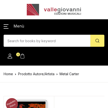
Menù
0
Home
Prodotto Autore/Artista
Metal Carter