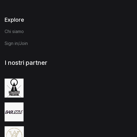
Explore
Chi siamo
Sign in/Join
I nostri partner