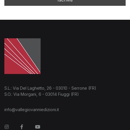
S.L.: Via Del Laghetto, 26 - 03010 - Serrone (FR)
S.O.: Via Morgani, 6 - 03014 Fiuggi (FR)
info@vallegiovanniedizioni.it
Instagram
Facebook
You Tube