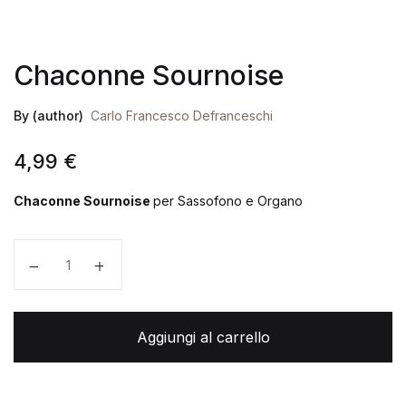
Chaconne Sournoise
By (author)
Carlo Francesco Defranceschi
4,99
€
Chaconne Sournoise
per Sassofono e Organo
Chaconne Sournoise quantità
Aggiungi al carrello