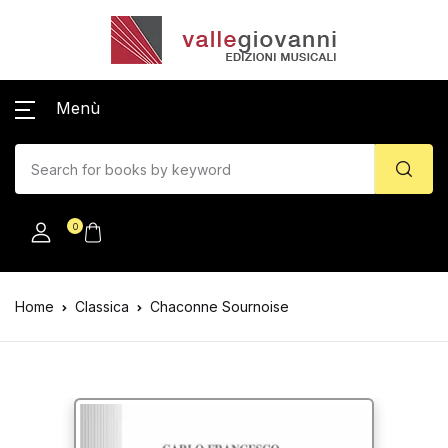
Menù
0
Home
Classica
Chaconne Sournoise