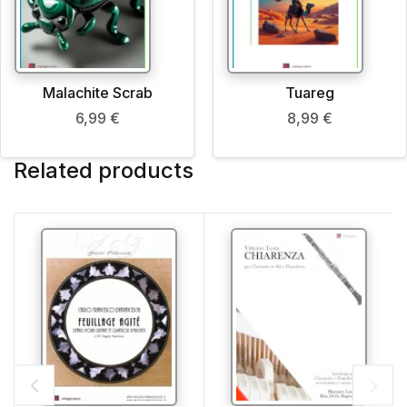
Malachite Scrab
Tuareg
6,99
€
8,99
€
Related products