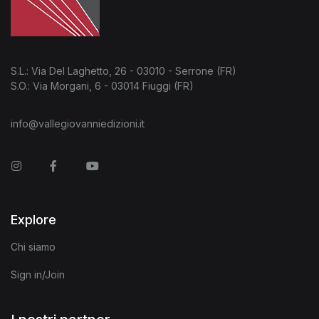
S.L.: Via Del Laghetto, 26 - 03010 - Serrone (FR)
S.O.: Via Morgani, 6 - 03014 Fiuggi (FR)
info@vallegiovanniedizioni.it
Instagram
Facebook
You Tube
Explore
Chi siamo
Sign in/Join