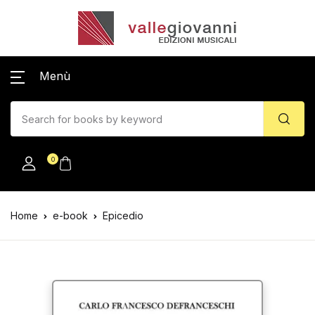
Menù
0
Home
e-book
Epicedio