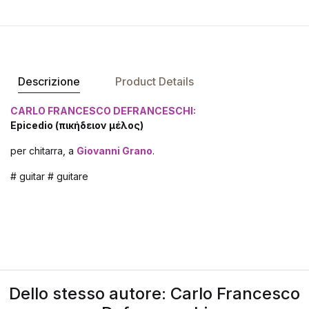
Descrizione
Product Details
CARLO FRANCESCO DEFRANCESCHI:
Epicedio (ἐπικήδειον μέλος)
per chitarra, a
Giovanni Grano
.
# guitar # guitare
Dello stesso autore: Carlo Francesco