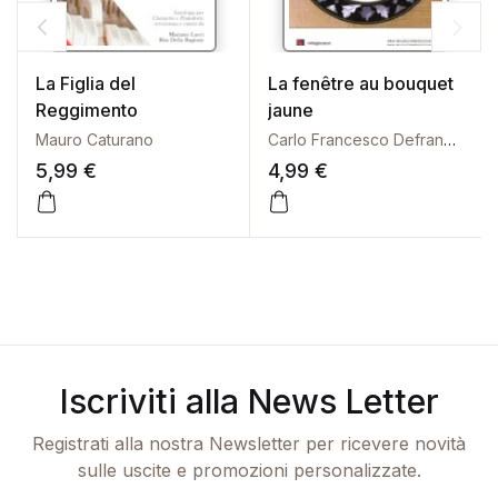
La Figlia del
La fenêtre au bouquet
Reggimento
jaune
Mauro Caturano
Carlo Francesco Defranceschi
5,99
€
4,99
€
Questo prodotto ha più varianti. Le opzioni possono es
Iscriviti alla News Letter
Registrati alla nostra Newsletter per ricevere novità
sulle uscite e promozioni personalizzate.