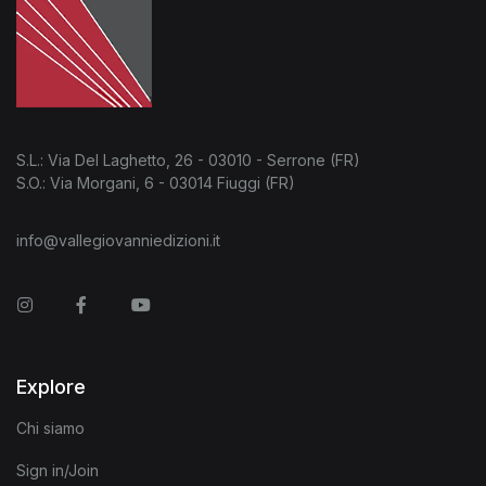
S.L.: Via Del Laghetto, 26 - 03010 - Serrone (FR)
S.O.: Via Morgani, 6 - 03014 Fiuggi (FR)
info@vallegiovanniedizioni.it
Instagram
Facebook
You Tube
Explore
Chi siamo
Sign in/Join