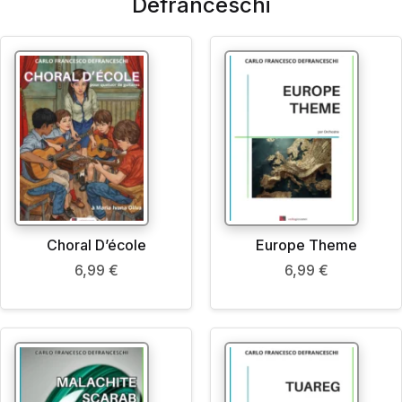
Defranceschi
Choral D’école
Europe Theme
6,99
€
6,99
€