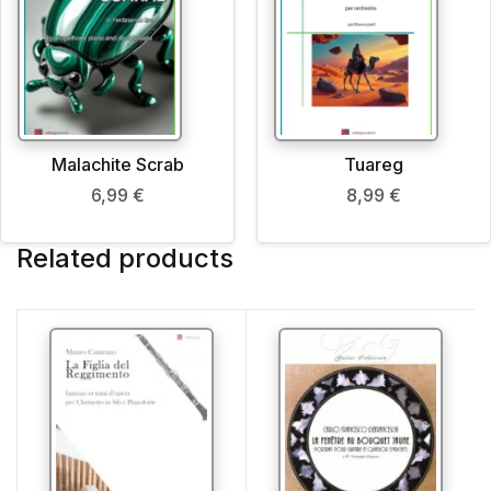
Malachite Scrab
Tuareg
6,99
€
8,99
€
Related products