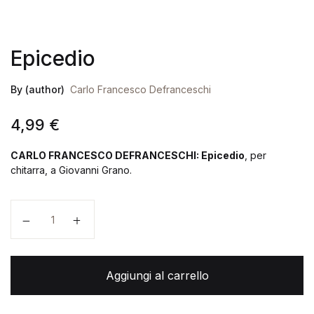
Epicedio
By (author)
Carlo Francesco Defranceschi
4,99
€
CARLO FRANCESCO DEFRANCESCHI: Epicedio
, per
chitarra, a Giovanni Grano.
Epicedio quantità
Aggiungi al carrello