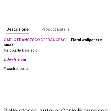
Descrizione
Product Details
CARLO FRANCESCO DEFRANCESCHI:
Floral wallpaper’s
blues
for double bass solo
à
Joy Grifoni
# contrabbasso
Dello stesso autore: Carlo Francesco