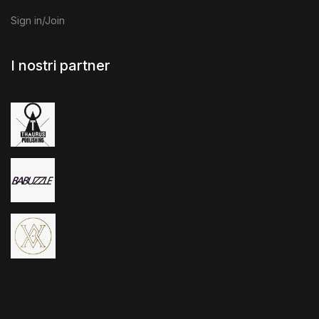
Sign in/Join
I nostri partner