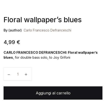
Floral wallpaper’s blues
By (author)
Carlo Francesco Defranceschi
4,99
€
CARLO FRANCESCO DEFRANCESCHI: Floral wallpaper’s
blues
, for double bass solo, to Joy Grifoni
Floral wallpaper's blues quantità
Aggiungi al carrello