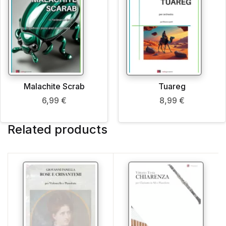
Malachite Scrab
Tuareg
6,99
€
8,99
€
Related products