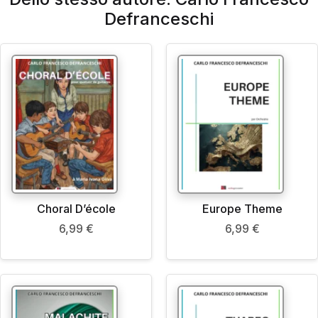
Defranceschi
Choral D’école
Europe Theme
6,99
€
6,99
€