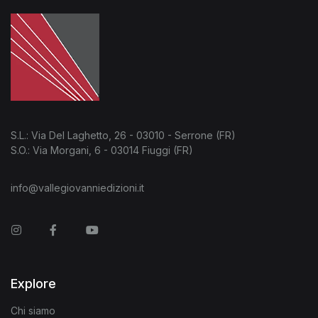
S.L.: Via Del Laghetto, 26 - 03010 - Serrone (FR)
S.O.: Via Morgani, 6 - 03014 Fiuggi (FR)
info@vallegiovanniedizioni.it
Instagram
Facebook
You Tube
Explore
Chi siamo