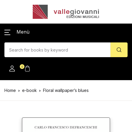
Menù
0
Home
e-book
Floral wallpaper’s blues