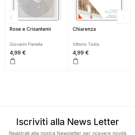
Rose e Crisantemi
Chiarenza
Giovanni Panella
Vittorio Testa
4,99
€
4,99
€
Iscriviti alla News Letter
Registrati alla nostra Newsletter per ricevere novità