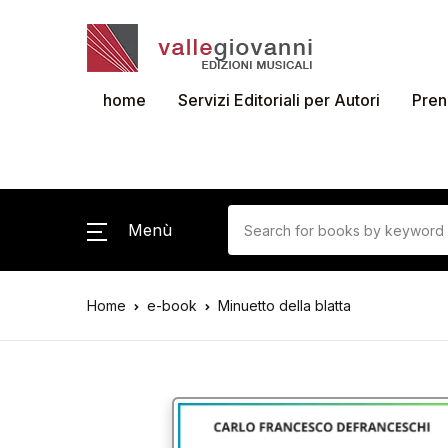
home
Servizi Editoriali per Autori
Pren
Menù
Home
e-book
Minuetto della blatta