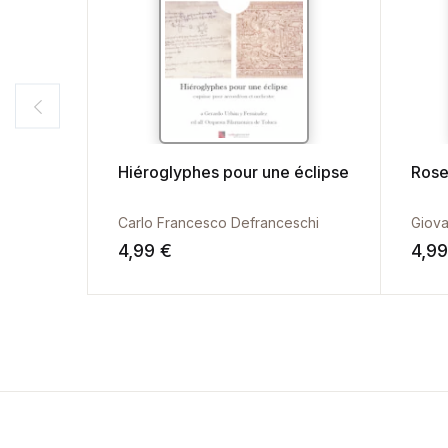
Hiéroglyphes pour une éclipse
Rose
Carlo Francesco Defranceschi
Giova
4,99
€
4,9