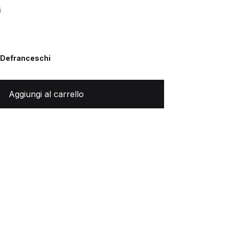
i
o Defranceschi
Aggiungi al carrello