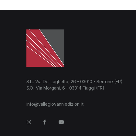
S.L.: Via Del Laghetto, 26 - 03010 - Serrone (FR)
S.O.: Via Morgani, 6 - 03014 Fiuggi (FR)
info@vallegiovanniedizioni.it
Instagram
Facebook
You Tube