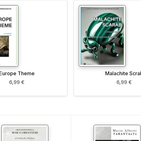
Europe Theme
Malachite Scra
6,99
€
6,99
€