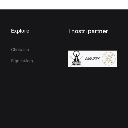
Explore
I nostri partner
Chi siamo
Sign in/Join