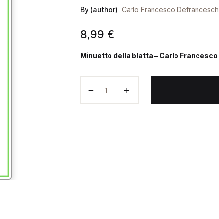
By (author)
Carlo Francesco Defrancesch
8,99
€
Minuetto della blatta – Carlo Francesc
Minuetto della blatta quantità