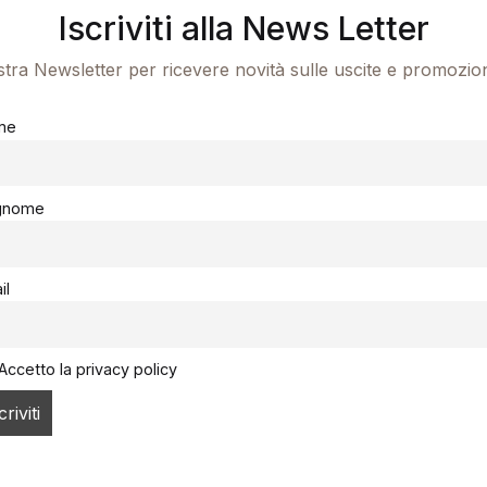
Iscriviti alla News Letter
ostra Newsletter per ricevere novità sulle uscite e promozio
me
gnome
il
Accetto la privacy policy