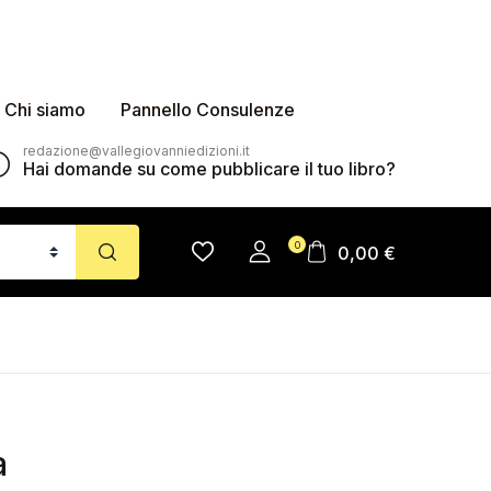
Chi siamo
Pannello Consulenze
redazione@vallegiovanniedizioni.it
Hai domande su come pubblicare il tuo libro?
0
0,00
€
a