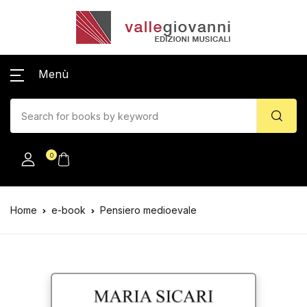
Menù
0
Home
e-book
Pensiero medioevale