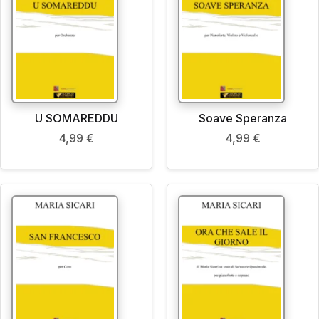
U SOMAREDDU
Soave Speranza
4,99
€
4,99
€