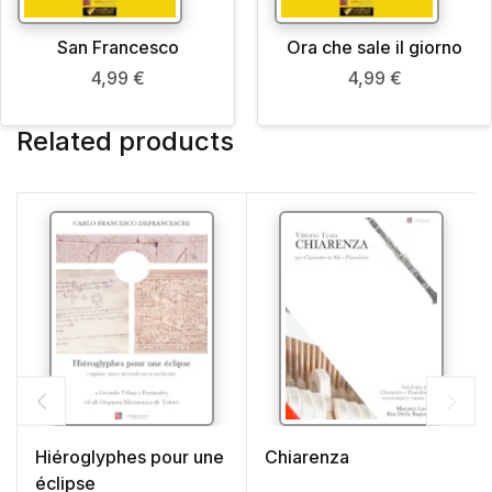
San Francesco
Ora che sale il giorno
4,99
€
4,99
€
Related products
Hiéroglyphes pour une
Chiarenza
éclipse