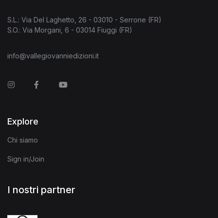
S.L.: Via Del Laghetto, 26 - 03010 - Serrone (FR)
S.O.: Via Morgani, 6 - 03014 Fiuggi (FR)
info@vallegiovanniedizioni.it
Instagram
Facebook
You Tube
Explore
Chi siamo
Sign in/Join
I nostri partner