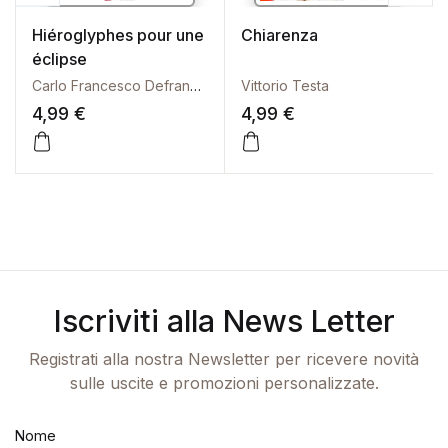
Hiéroglyphes pour une
Chiarenza
éclipse
Carlo Francesco Defranceschi
Vittorio Testa
4,99
€
4,99
€
Iscriviti alla News Letter
Registrati alla nostra Newsletter per ricevere novità
sulle uscite e promozioni personalizzate.
Nome