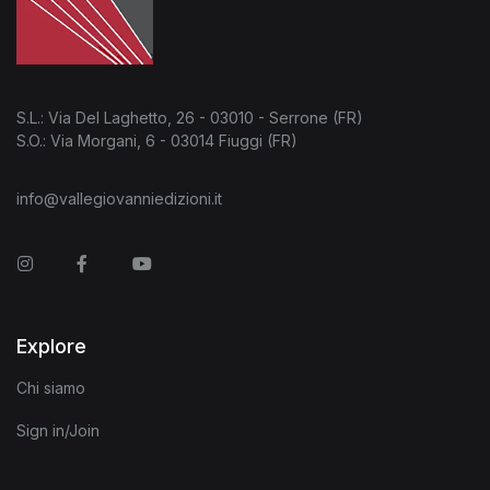
S.L.: Via Del Laghetto, 26 - 03010 - Serrone (FR)
S.O.: Via Morgani, 6 - 03014 Fiuggi (FR)
info@vallegiovanniedizioni.it
Instagram
Facebook
You Tube
Explore
Chi siamo
Sign in/Join