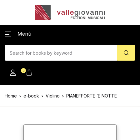
Menù
0
Home
e-book
Violino
PIANEFFORTE ’E NOTTE