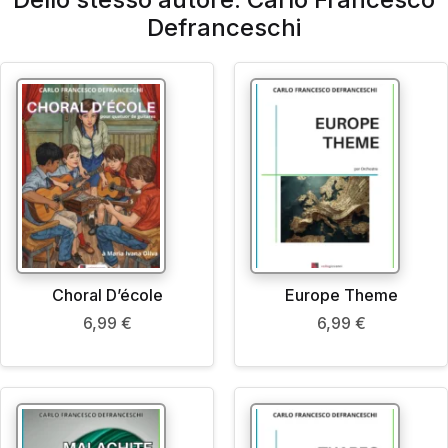
Defranceschi
Choral D’école
Europe Theme
6,99
€
6,99
€