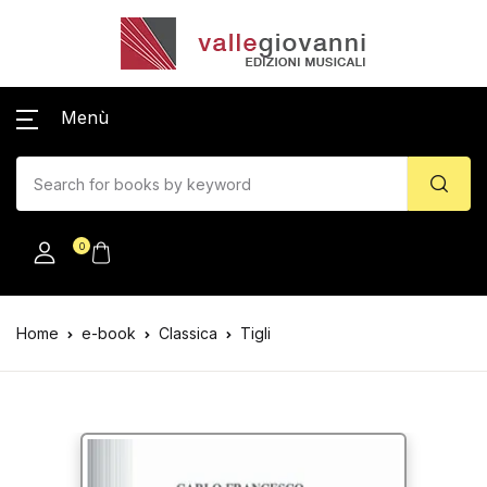
Menù
0
Home
e-book
Classica
Tigli