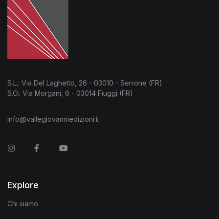
S.L.: Via Del Laghetto, 26 - 03010 - Serrone (FR)
S.O.: Via Morgani, 6 - 03014 Fiuggi (FR)
info@vallegiovanniedizioni.it
Instagram
Facebook
You Tube
Explore
Chi siamo