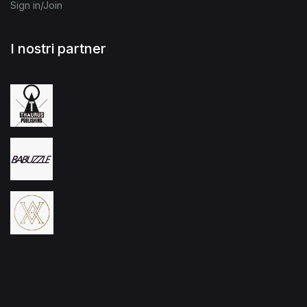
Sign in/Join
I nostri partner