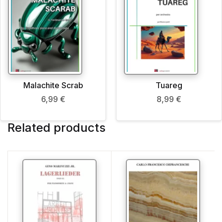
Malachite Scrab
Tuareg
6,99
€
8,99
€
Related products