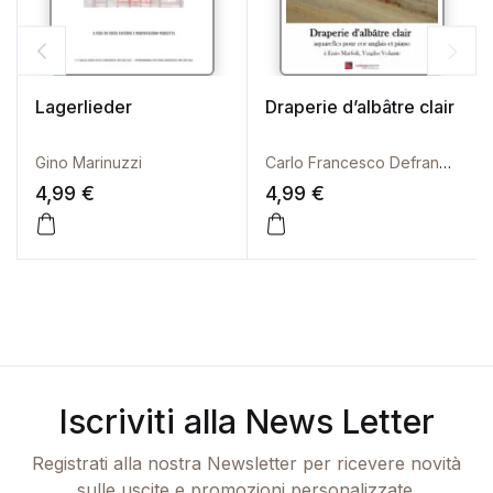
Lagerlieder
Draperie d’albâtre clair
Gino Marinuzzi
Carlo Francesco Defranceschi
4,99
€
4,99
€
Iscriviti alla News Letter
Registrati alla nostra Newsletter per ricevere novità
sulle uscite e promozioni personalizzate.