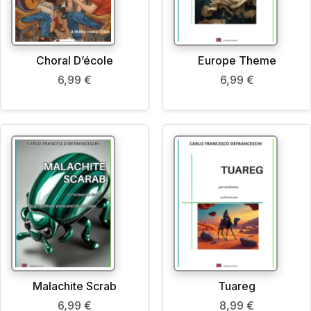
Choral D’école
Europe Theme
6,99
€
6,99
€
Malachite Scrab
Tuareg
6,99
€
8,99
€