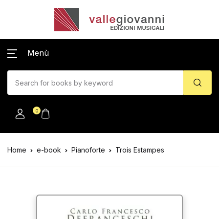
Menù
0
Home
e-book
Pianoforte
Trois Estampes