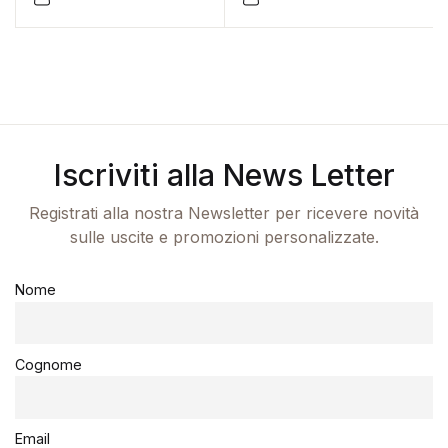
Questo prodotto ha più varianti. Le opzioni possono es
Iscriviti alla News Letter
Registrati alla nostra Newsletter per ricevere novità
sulle uscite e promozioni personalizzate.
Nome
Cognome
Email