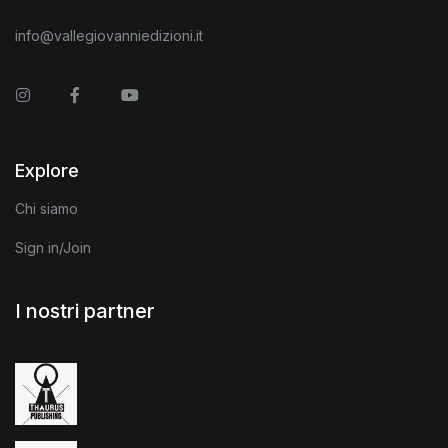
info@vallegiovanniedizioni.it
Instagram
Facebook
You Tube
Explore
Chi siamo
Sign in/Join
I nostri partner