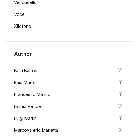
Violoncello
Voce
Xilofono
Author
Béla Bartòk
(2)
Enio Marfoli
(1)
Francesco Marino
(1)
Licinio Refice
(2)
Luigi Martini
(1)
Marcovalerio Marletta
(3)