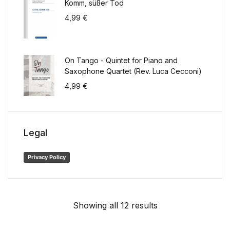
Komm, süßer Tod
4,99
€
On Tango - Quintet for Piano and
Saxophone Quartet (Rev. Luca Cecconi)
4,99
€
Legal
Privacy Policy
Showing all 12 results