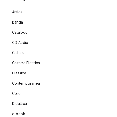
Antica
Banda
Catalogo
CD Audio
Chitarra
Chitarra Elettrica
Classica
Contemporanea
Coro
Didattica
e-book