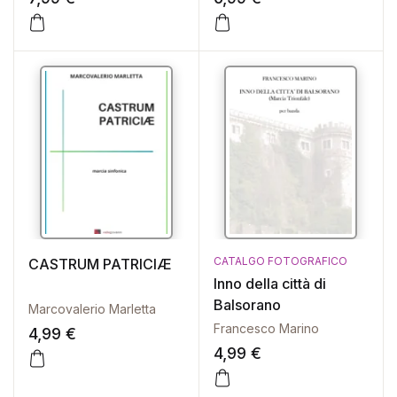
CATALGO FOTOGRAFICO
CASTRUM PATRICIÆ
Inno della città di
Balsorano
Marcovalerio Marletta
Francesco Marino
4,99
€
4,99
€