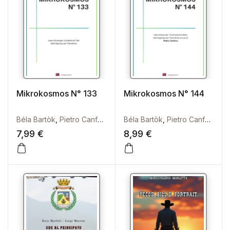
Mikrokosmos N° 133
Mikrokosmos N° 144
Béla Bartòk
,
Pietro Canfora
Béla Bartòk
,
Pietro Canfora
7,99
€
8,99
€