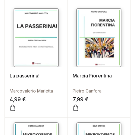
La passerina!
Marcia Fiorentina
Marcovalerio Marletta
Pietro Canfora
4,99
€
7,99
€