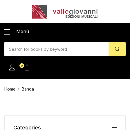
Menù
0
Home
Banda
Categories