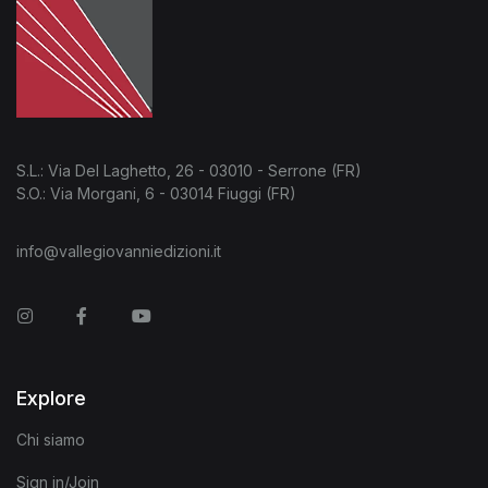
S.L.: Via Del Laghetto, 26 - 03010 - Serrone (FR)
S.O.: Via Morgani, 6 - 03014 Fiuggi (FR)
info@vallegiovanniedizioni.it
Instagram
Facebook
You Tube
Explore
Chi siamo
Sign in/Join