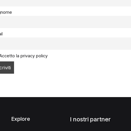
gnome
il
Accetto la privacy policy
Explore
I nostri partner