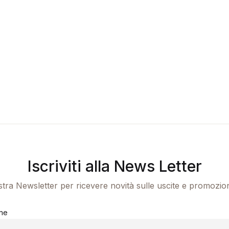
Iscriviti alla News Letter
ostra Newsletter per ricevere novità sulle uscite e promozio
me