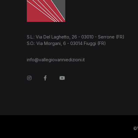
S.L.: Via Del Laghetto, 26 - 03010 - Serrone (FR)
S.O.: Via Morgani, 6 - 03014 Fiuggi (FR)
info@vallegiovanniedizioni.it
Instagram
Facebook
You Tube
©V