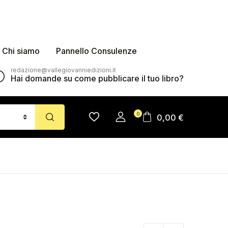
Chi siamo
Pannello Consulenze
redazione@vallegiovanniedizioni.it
Hai domande su come pubblicare il tuo libro?
0
0,00
€