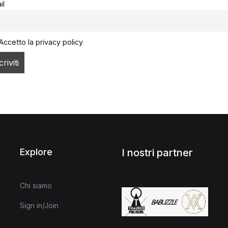
il
Accetto la privacy policy
Explore
I nostri partner
Chi siamo
Sign in/Join