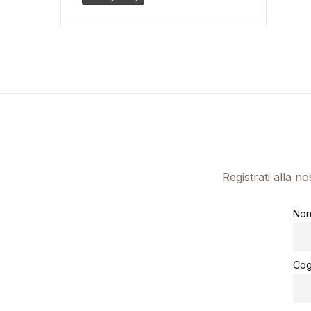
Registrati alla n
No
Co