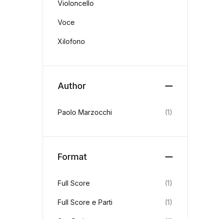
Violoncello
Voce
Xilofono
Author
Paolo Marzocchi
(1)
Format
Full Score
(1)
Full Score e Parti
(1)