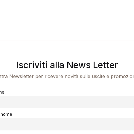
Iscriviti alla News Letter
ostra Newsletter per ricevere novità sulle uscite e promozio
me
gnome