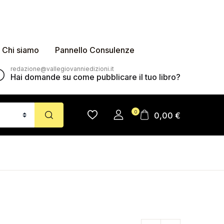
Chi siamo
Pannello Consulenze
redazione@vallegiovanniedizioni.it
Hai domande su come pubblicare il tuo libro?
0
0,00
€