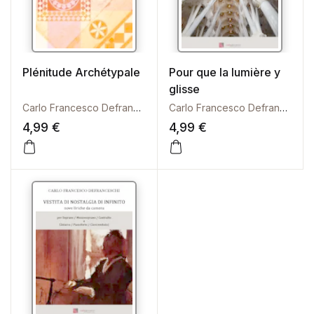
Plénitude Archétypale
Pour que la lumière y
glisse
Carlo Francesco Defranceschi
Carlo Francesco Defranceschi
4,99
€
4,99
€