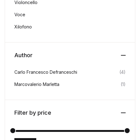
Violoncello
Voce
Xilofono
Author
Carlo Francesco Defranceschi
(4)
Marcovalerio Marletta
(1)
Filter by price