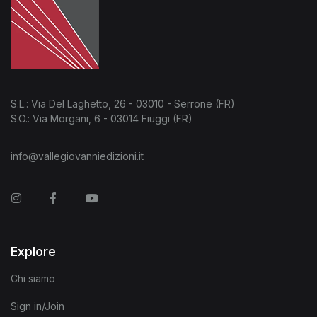
S.L.: Via Del Laghetto, 26 - 03010 - Serrone (FR)
S.O.: Via Morgani, 6 - 03014 Fiuggi (FR)
info@vallegiovanniedizioni.it
Instagram
Facebook
You Tube
Explore
Chi siamo
Sign in/Join