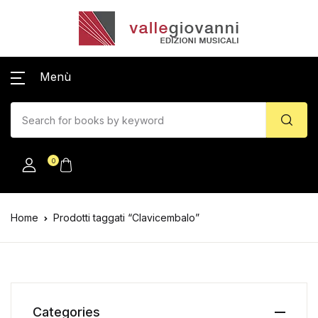
Menù
0
Home
Prodotti taggati “Clavicembalo”
Categories