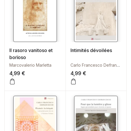
Il rasoro vanitoso et
Intimités dévoilées
borïoso
Marcovalerio Marletta
Carlo Francesco Defranceschi
4,99
€
4,99
€