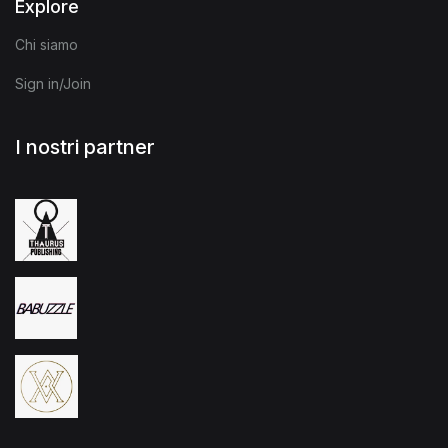
Explore
Chi siamo
Sign in/Join
I nostri partner