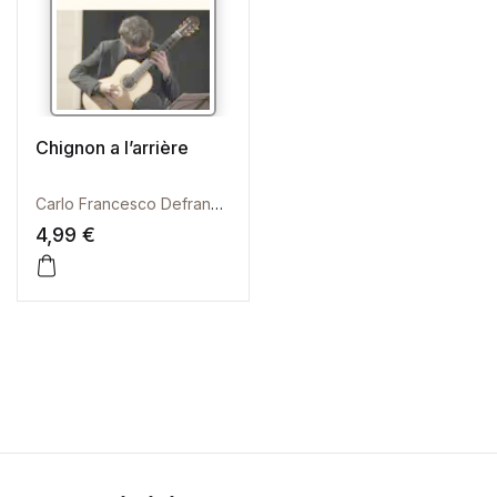
Chignon a l’arrière
Carlo Francesco Defranceschi
4,99
€