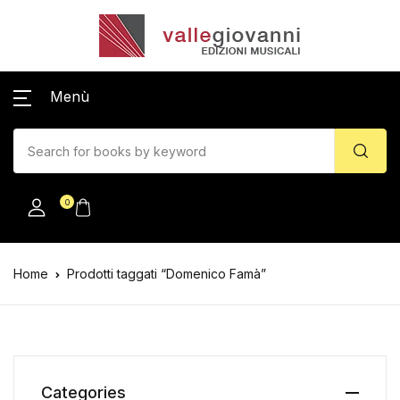
Menù
0
Home
Prodotti taggati “Domenico Famà”
Categories