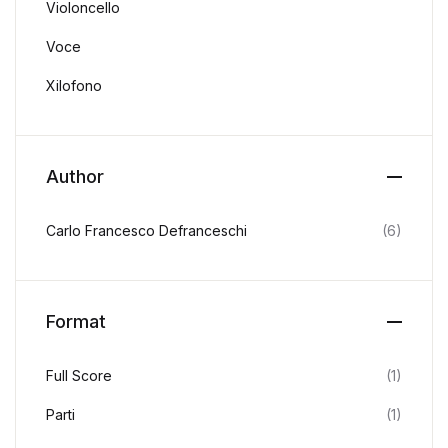
Violoncello
Voce
Xilofono
Author
Carlo Francesco Defranceschi
(6)
Format
Full Score
(1)
Parti
(1)