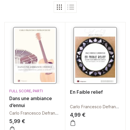
FULL SCORE
,
PARTI
En Faible relief
Dans une ambiance
d’ennui
Carlo Francesco Defranceschi
Carlo Francesco Defranceschi
4,99
€
5,99
€