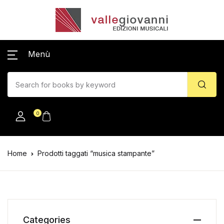
Menù
0
Home
Prodotti taggati “musica stampante”
Categories