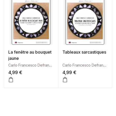
La fenêtre au bouquet
Tableaux sarcastiques
jaune
Carlo Francesco Defranceschi
Carlo Francesco Defranceschi
4,99
€
4,99
€