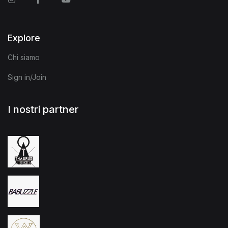
Explore
Chi siamo
Sign in/Join
I nostri partner