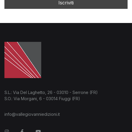
S.L.: Via Del Laghetto, 26 - 03010 - Serrone (FR)
S.O.: Via Morgani, 6 - 03014 Fiuggi (FR)
info@vallegiovanniedizioni.it
Instagram
Facebook
You Tube