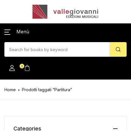
Menù
0
Home
Prodotti taggati “Partitura”
Categories