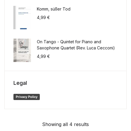
Komm, süßer Tod
4,99
€
On Tango - Quintet for Piano and
Saxophone Quartet (Rev. Luca Cecconi)
4,99
€
Legal
Privacy Policy
Showing all 4 results