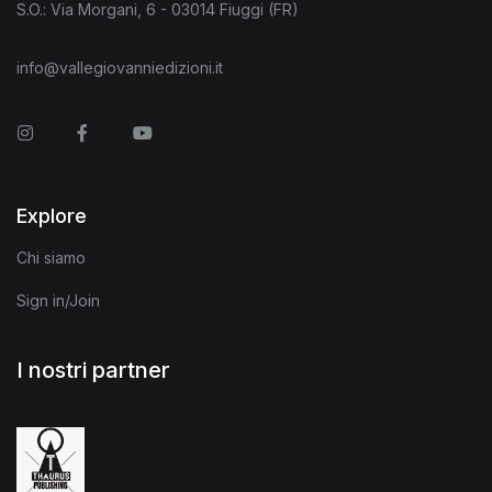
S.O.: Via Morgani, 6 - 03014 Fiuggi (FR)
info@vallegiovanniedizioni.it
Instagram
Facebook
You Tube
Explore
Chi siamo
Sign in/Join
I nostri partner