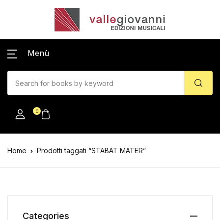
Menù
0
Home
Prodotti taggati “STABAT MATER”
Categories