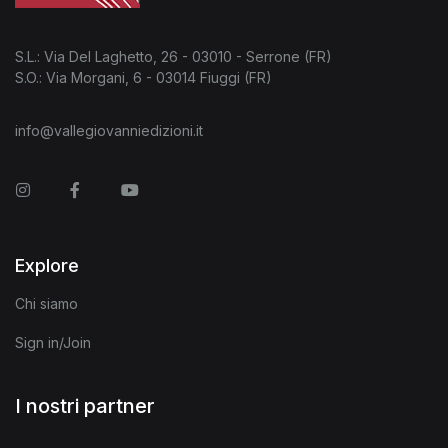
S.L.: Via Del Laghetto, 26 - 03010 - Serrone (FR)
S.O.: Via Morgani, 6 - 03014 Fiuggi (FR)
info@vallegiovanniedizioni.it
Instagram
Facebook
You Tube
Explore
Chi siamo
Sign in/Join
I nostri partner