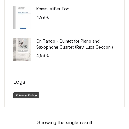
Komm, süßer Tod
4,99
€
On Tango - Quintet for Piano and
Saxophone Quartet (Rev. Luca Cecconi)
4,99
€
Legal
Privacy Policy
Showing the single result