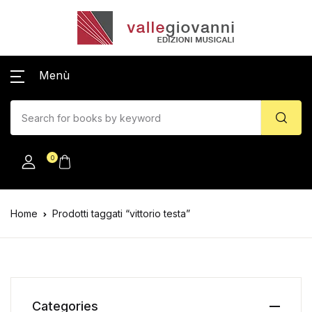
Menù
0
Home
Prodotti taggati “vittorio testa”
Categories