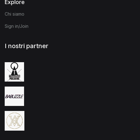
Explore
Chi siamo
Sign in/Join
I nostri partner