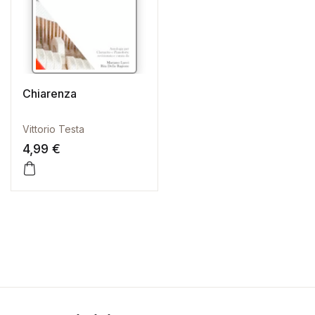
Chiarenza
Vittorio Testa
4,99
€