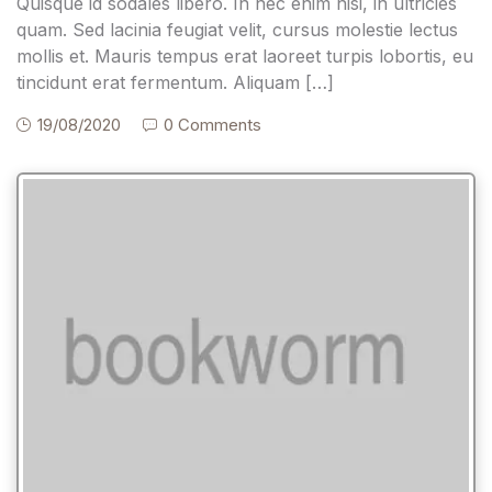
Quisque id sodales libero. In nec enim nisi, in ultricies
quam. Sed lacinia feugiat velit, cursus molestie lectus
mollis et. Mauris tempus erat laoreet turpis lobortis, eu
tincidunt erat fermentum. Aliquam […]
19/08/2020
0 Comments