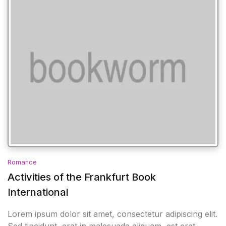
Romance
Activities of the Frankfurt Book
International
Lorem ipsum dolor sit amet, consectetur adipiscing elit.
Sed tincidunt, erat in malesuada aliquam, est erat