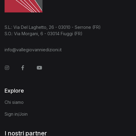
S.L.: Via Del Laghetto, 26 - 03010 - Serrone (FR)
S.O.: Via Morgani, 6 - 03014 Fiuggi (FR)
info@vallegiovanniedizioni.it
Instagram
Facebook
You Tube
Explore
Chi siamo
Sign in/Join
I nostri partner