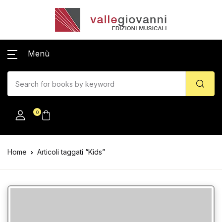
Menù
0
Home
Articoli taggati “Kids”