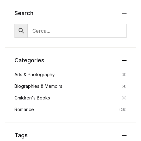
Search
Categories
Arts & Photography
(6)
Biographies & Memoirs
(4)
Children's Books
(6)
Romance
(28)
Tags