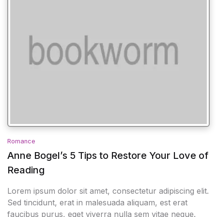
Romance
Anne Bogel’s 5 Tips to Restore Your Love of
Reading
Lorem ipsum dolor sit amet, consectetur adipiscing elit.
Sed tincidunt, erat in malesuada aliquam, est erat
faucibus purus, eget viverra nulla sem vitae neque.