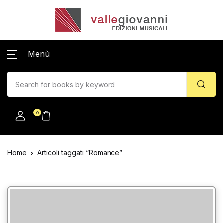
Menù
0
Home
Articoli taggati “Romance”