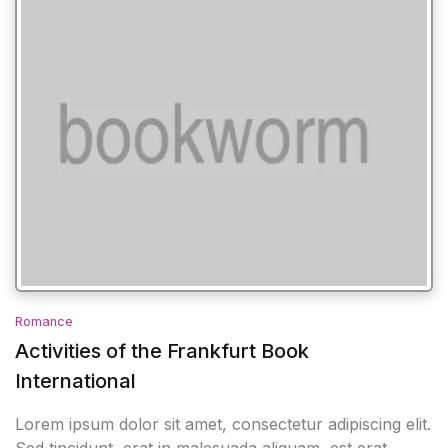
Romance
Activities of the Frankfurt Book
International
Lorem ipsum dolor sit amet, consectetur adipiscing elit.
Sed tincidunt, erat in malesuada aliquam, est erat