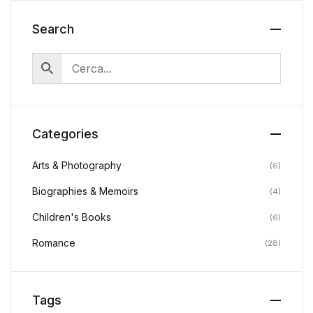
Search
Categories
Arts & Photography
(6)
Biographies & Memoirs
(4)
Children's Books
(6)
Romance
(28)
Tags