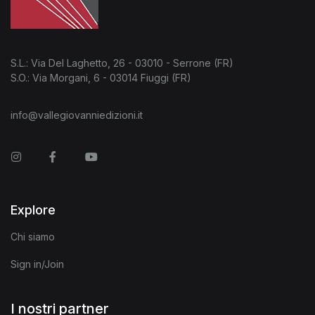
S.L.: Via Del Laghetto, 26 - 03010 - Serrone (FR)
S.O.: Via Morgani, 6 - 03014 Fiuggi (FR)
info@vallegiovanniedizioni.it
Instagram
Facebook
You Tube
Explore
Chi siamo
Sign in/Join
I nostri partner