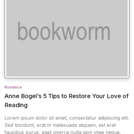
Romance
Anne Bogel’s 5 Tips to Restore Your Love of
Reading
Lorem ipsum dolor sit amet, consectetur adipiscing elit.
Sed tincidunt, erat in malesuada aliquam, est erat
faucibus purus, eget viverra nulla sem vitae neque.