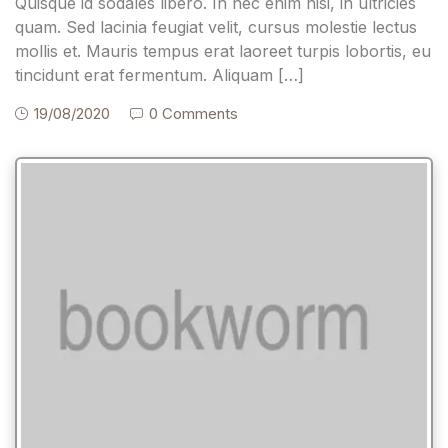
Quisque id sodales libero. In nec enim nisi, in ultricies
quam. Sed lacinia feugiat velit, cursus molestie lectus
mollis et. Mauris tempus erat laoreet turpis lobortis, eu
tincidunt erat fermentum. Aliquam […]
19/08/2020
0 Comments