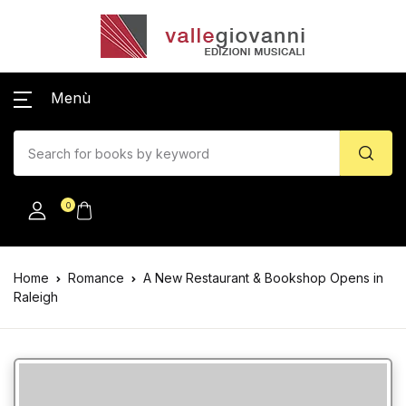
Menù
0
Home
Romance
A New Restaurant & Bookshop Opens in
Raleigh