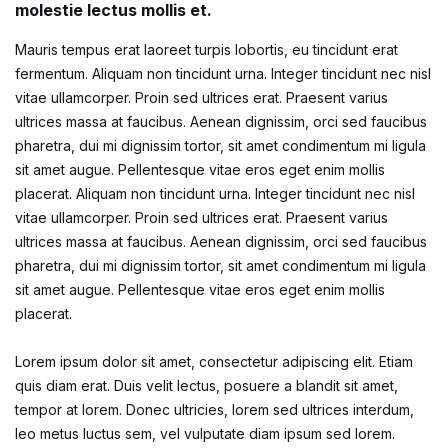
molestie lectus mollis et.
Mauris tempus erat laoreet turpis lobortis, eu tincidunt erat
fermentum. Aliquam non tincidunt urna. Integer tincidunt nec nisl
vitae ullamcorper. Proin sed ultrices erat. Praesent varius
ultrices massa at faucibus. Aenean dignissim, orci sed faucibus
pharetra, dui mi dignissim tortor, sit amet condimentum mi ligula
sit amet augue. Pellentesque vitae eros eget enim mollis
placerat. Aliquam non tincidunt urna. Integer tincidunt nec nisl
vitae ullamcorper. Proin sed ultrices erat. Praesent varius
ultrices massa at faucibus. Aenean dignissim, orci sed faucibus
pharetra, dui mi dignissim tortor, sit amet condimentum mi ligula
sit amet augue. Pellentesque vitae eros eget enim mollis
placerat.
Lorem ipsum dolor sit amet, consectetur adipiscing elit. Etiam
quis diam erat. Duis velit lectus, posuere a blandit sit amet,
tempor at lorem. Donec ultricies, lorem sed ultrices interdum,
leo metus luctus sem, vel vulputate diam ipsum sed lorem.