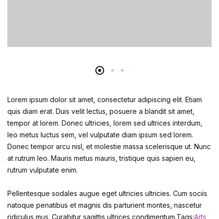
Lorem ipsum dolor sit amet, consectetur adipiscing elit. Etiam
quis diam erat. Duis velit lectus, posuere a blandit sit amet,
tempor at lorem. Donec ultricies, lorem sed ultrices interdum,
leo metus luctus sem, vel vulputate diam ipsum sed lorem.
Donec tempor arcu nisl, et molestie massa scelerisque ut. Nunc
at rutrum leo. Mauris metus mauris, tristique quis sapien eu,
rutrum vulputate enim.
Pellentesque sodales augue eget ultricies ultricies. Cum sociis
natoque penatibus et magnis dis parturient montes, nascetur
ridiculus mus. Curabitur sagittis ultrices condimentum.Tags:
Arts