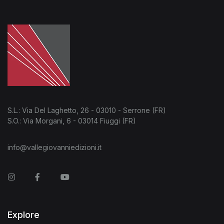
S.L.: Via Del Laghetto, 26 - 03010 - Serrone (FR)
S.O.: Via Morgani, 6 - 03014 Fiuggi (FR)
info@vallegiovanniedizioni.it
Instagram
Facebook
You Tube
Explore