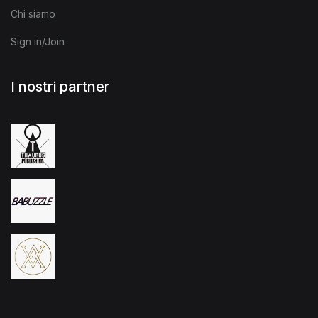
Chi siamo
Sign in/Join
I nostri partner