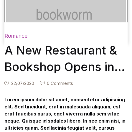
Romance
A New Restaurant &
Bookshop Opens in
Raleigh
22/07/2020
0 Comments
Lorem ipsum dolor sit amet, consectetur adipiscing
elit. Sed tincidunt, erat in malesuada aliquam, est
erat faucibus purus, eget viverra nulla sem vitae
neque. Quisque id sodales libero. In nec enim nisi, in
ultricies quam. Sed lacinia feugiat velit, cursus