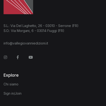
S.L.: Via Del Laghetto, 26 - 03010 - Serrone (FR)
S.O.: Via Morgani, 6 - 03014 Fiuggi (FR)
info@vallegiovanniedizioni.it
Instagram
Facebook
You Tube
Explore
Chi siamo
Sign in/Join