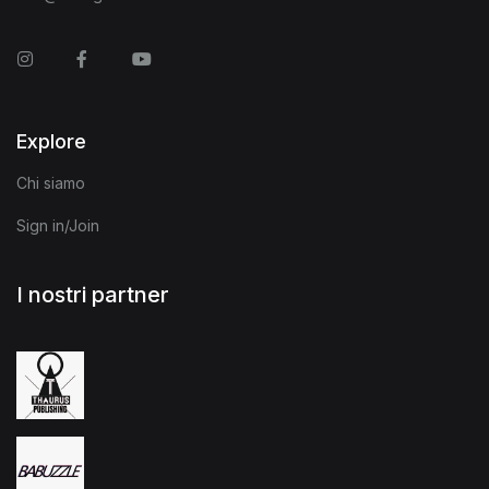
Instagram
Facebook
You Tube
Explore
Chi siamo
Sign in/Join
I nostri partner