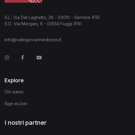
S.L.: Via Del Laghetto, 26 - 03010 - Serrone (FR)
S.O.: Via Morgani, 6 - 03014 Fiuggi (FR)
info@vallegiovanniedizioni.it
Instagram
Facebook
You Tube
Explore
Chi siamo
Sign in/Join
I nostri partner