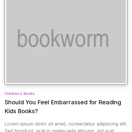
Children's Books
Should You Feel Embarrassed for Reading
Kids Books?
Lorem ipsum dolor sit amet, consectetur adipiscing elit.
Sed tincidunt, erat in malesuada aliquam, est erat