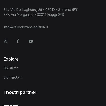
S.L.: Via Del Laghetto, 26 - 03010 - Serrone (FR)
S.O.: Via Morgani, 6 - 03014 Fiuggi (FR)
info@vallegiovanniedizioni.it
Instagram
Facebook
You Tube
Explore
Chi siamo
Sign in/Join
I nostri partner