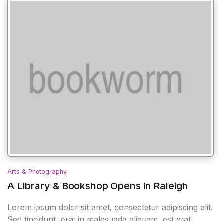
Arts & Photography
A Library & Bookshop Opens in Raleigh
Lorem ipsum dolor sit amet, consectetur adipiscing elit.
Sed tincidunt, erat in malesuada aliquam, est erat