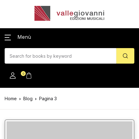
Menù
0
Home
Blog
Pagina 3