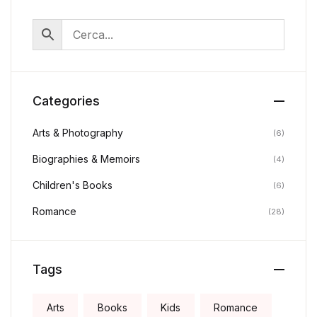
Categories
Arts & Photography
(6)
Biographies & Memoirs
(4)
Children's Books
(6)
Romance
(28)
Tags
Arts
Books
Kids
Romance