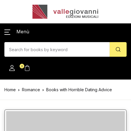
Menù
0
Home
Romance
Books with Horrible Dating Advice