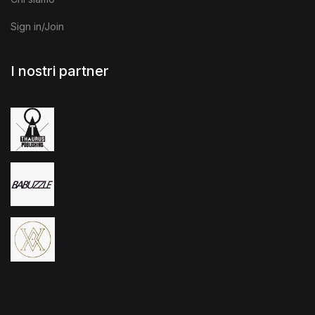
Sign in/Join
I nostri partner