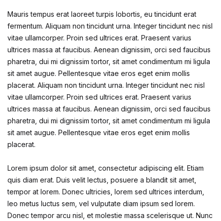
Mauris tempus erat laoreet turpis lobortis, eu tincidunt erat
fermentum. Aliquam non tincidunt urna. Integer tincidunt nec nisl
vitae ullamcorper. Proin sed ultrices erat. Praesent varius
ultrices massa at faucibus. Aenean dignissim, orci sed faucibus
pharetra, dui mi dignissim tortor, sit amet condimentum mi ligula
sit amet augue. Pellentesque vitae eros eget enim mollis
placerat. Aliquam non tincidunt urna. Integer tincidunt nec nisl
vitae ullamcorper. Proin sed ultrices erat. Praesent varius
ultrices massa at faucibus. Aenean dignissim, orci sed faucibus
pharetra, dui mi dignissim tortor, sit amet condimentum mi ligula
sit amet augue. Pellentesque vitae eros eget enim mollis
placerat.
Lorem ipsum dolor sit amet, consectetur adipiscing elit. Etiam
quis diam erat. Duis velit lectus, posuere a blandit sit amet,
tempor at lorem. Donec ultricies, lorem sed ultrices interdum,
leo metus luctus sem, vel vulputate diam ipsum sed lorem.
Donec tempor arcu nisl, et molestie massa scelerisque ut. Nunc