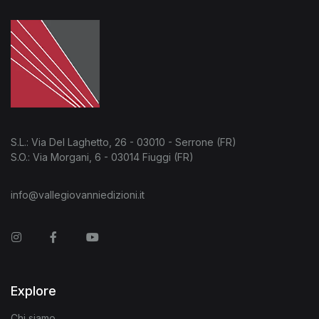
S.L.: Via Del Laghetto, 26 - 03010 - Serrone (FR)
S.O.: Via Morgani, 6 - 03014 Fiuggi (FR)
info@vallegiovanniedizioni.it
Instagram
Facebook
You Tube
Explore
Chi siamo