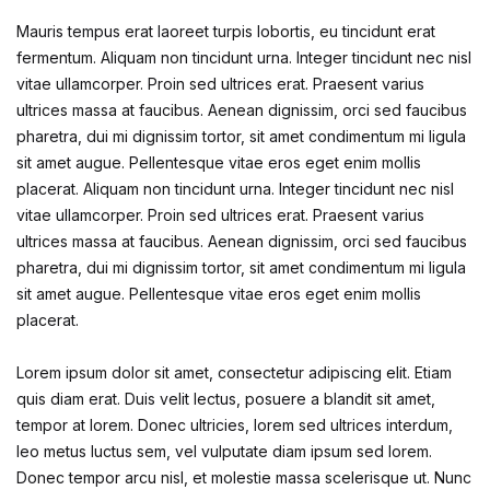
Mauris tempus erat laoreet turpis lobortis, eu tincidunt erat
fermentum. Aliquam non tincidunt urna. Integer tincidunt nec nisl
vitae ullamcorper. Proin sed ultrices erat. Praesent varius
ultrices massa at faucibus. Aenean dignissim, orci sed faucibus
pharetra, dui mi dignissim tortor, sit amet condimentum mi ligula
sit amet augue. Pellentesque vitae eros eget enim mollis
placerat. Aliquam non tincidunt urna. Integer tincidunt nec nisl
vitae ullamcorper. Proin sed ultrices erat. Praesent varius
ultrices massa at faucibus. Aenean dignissim, orci sed faucibus
pharetra, dui mi dignissim tortor, sit amet condimentum mi ligula
sit amet augue. Pellentesque vitae eros eget enim mollis
placerat.
Lorem ipsum dolor sit amet, consectetur adipiscing elit. Etiam
quis diam erat. Duis velit lectus, posuere a blandit sit amet,
tempor at lorem. Donec ultricies, lorem sed ultrices interdum,
leo metus luctus sem, vel vulputate diam ipsum sed lorem.
Donec tempor arcu nisl, et molestie massa scelerisque ut. Nunc