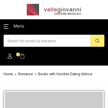
Menù
0
Home
Romance
Books with Horrible Dating Advice