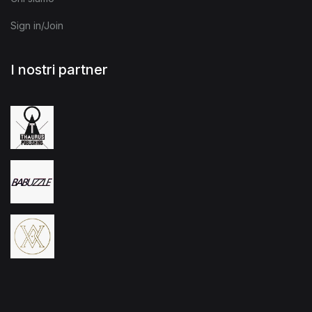
Sign in/Join
I nostri partner