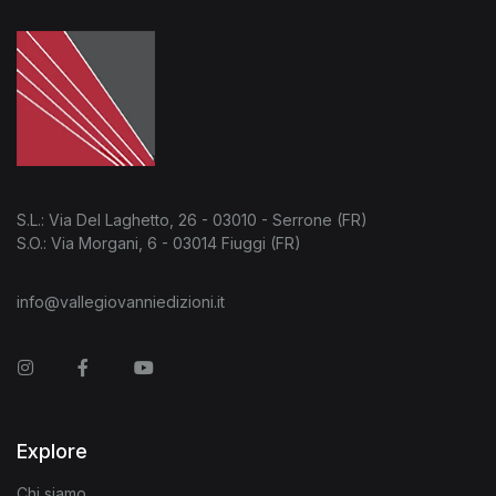
S.L.: Via Del Laghetto, 26 - 03010 - Serrone (FR)
S.O.: Via Morgani, 6 - 03014 Fiuggi (FR)
info@vallegiovanniedizioni.it
Instagram
Facebook
You Tube
Explore
Chi siamo