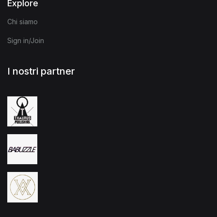
Explore
Chi siamo
Sign in/Join
I nostri partner