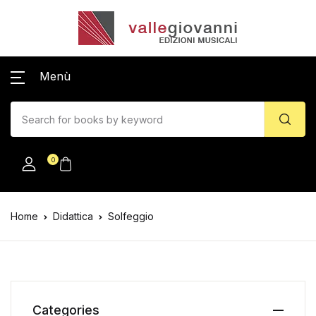
Menù
0
Home
Didattica
Solfeggio
Categories