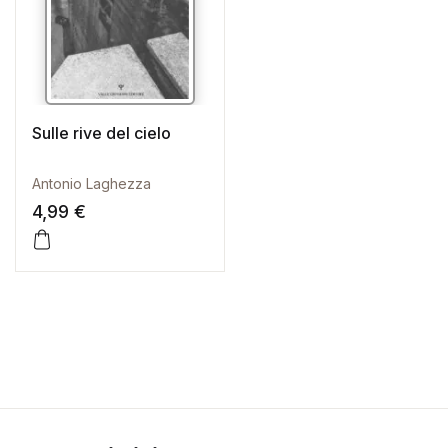
Sulle rive del cielo
Antonio Laghezza
4,99
€