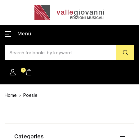
Menù
0
Home
Poesie
Categories