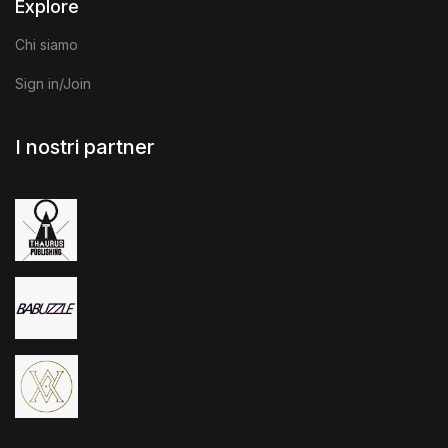
Explore
Chi siamo
Sign in/Join
I nostri partner