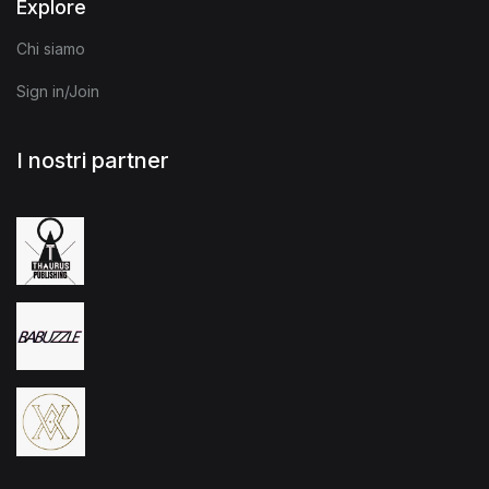
Explore
Chi siamo
Sign in/Join
I nostri partner