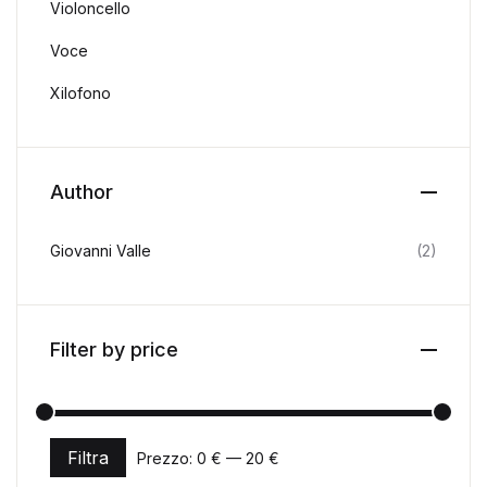
Violoncello
Voce
Xilofono
Author
Giovanni Valle
(2)
Filter by price
Filtra
Prezzo:
0 €
—
20 €
Prezzo Min
Prezzo Max