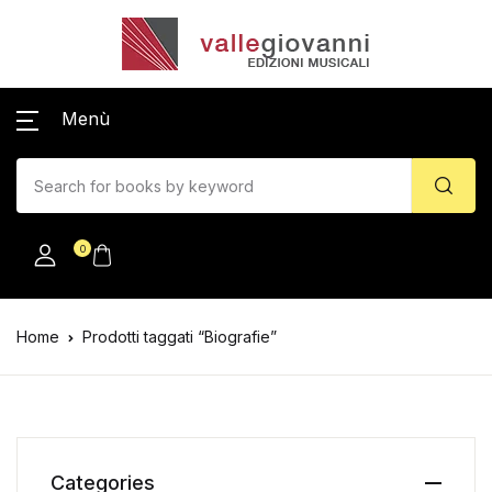
Menù
0
Home
Prodotti taggati “Biografie”
Categories