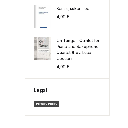
Komm, süßer Tod
4,99
€
On Tango - Quintet for
Piano and Saxophone
Quartet (Rev. Luca
Cecconi)
4,99
€
Legal
Privacy Policy