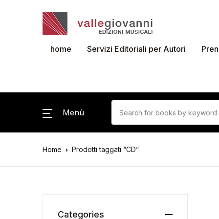
home
Servizi Editoriali per Autori
Pren
Menù
Home
Prodotti taggati “CD”
Categories