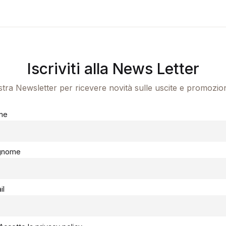
Iscriviti alla News Letter
ostra Newsletter per ricevere novità sulle uscite e promozio
me
gnome
il