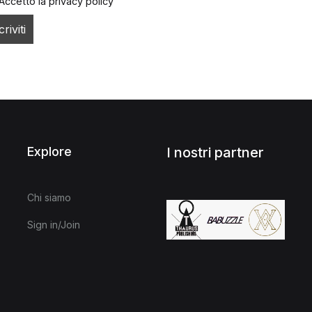
Accetto la privacy policy
Explore
I nostri partner
Chi siamo
Sign in/Join