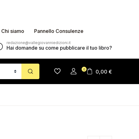
Chi siamo
Pannello Consulenze
redazione@vallegiovanniedizioni.it
Hai domande su come pubblicare il tuo libro?
0
0,00
€