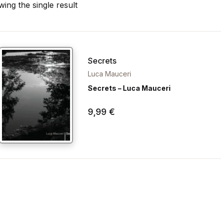
ing the single result
Secrets
Luca Mauceri
Secrets – Luca Mauceri
9,99
€