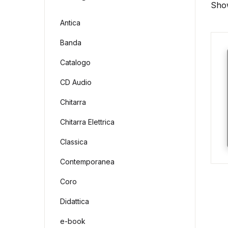
Show
Antica
Banda
Catalogo
CD Audio
Chitarra
Chitarra Elettrica
Classica
Contemporanea
Coro
Didattica
e-book