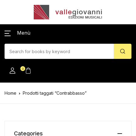
Menù
0
Home
Prodotti taggati “Contrabbasso”
Categories