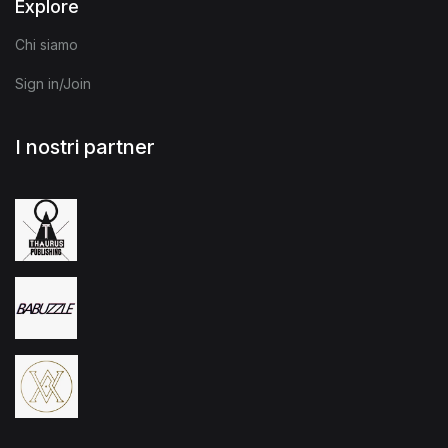
Explore
Chi siamo
Sign in/Join
I nostri partner