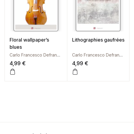
Floral wallpaper’s
Lithographies gaufrées
blues
Carlo Francesco Defranceschi
Carlo Francesco Defranceschi
4,99
€
4,99
€